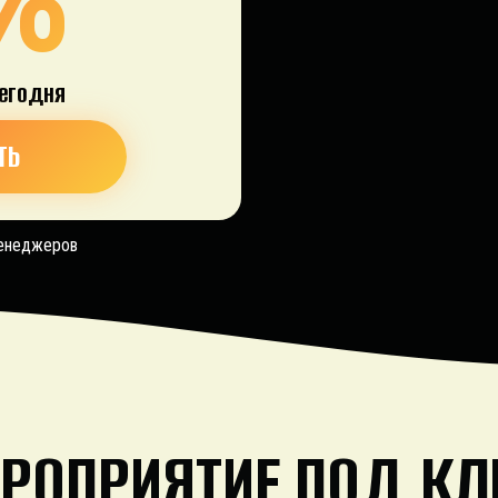
егодня
ТЬ
менеджеров
РОПРИЯТИЕ
ПОД К