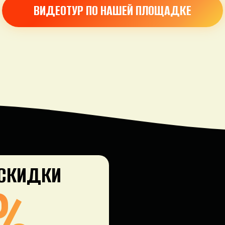
ВИДЕОТУР ПО НАШЕЙ ПЛОЩАДКЕ
 СКИДКИ
%