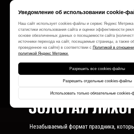
Уведомление об использовании cookie-фа
Для 
Наш сайт использует cookies-файлы и сервис Яндекс Метрика
статистики использования сайта и оценки эффективности рек
основе обезличенных данных о посещаемости сайта (количест
источники перехода на сайт, посещаемые страницы, а также о
проведенное на сайте) в соответствии с
Политикой в отношени
ДЕТСКИЙ ДЕН
политикой Яндекс Метрики.
Разрешить все cookies-файлы
В СТИЛЕ ИММЕ
Разрешить отдельные cookies-файлы
Использовать только обязательные cookies-
ЗОЛОТАЯ ЛИХО
Незабываемый формат праздника, который